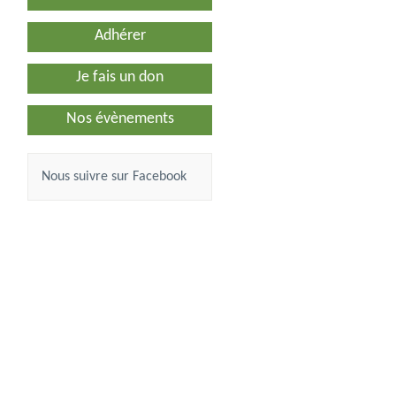
Adhérer
Je fais un don
Nos évènements
Nous suivre sur Facebook
 18. …
,00 €