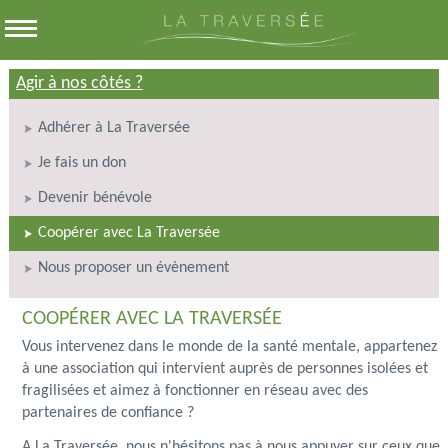
Agir à nos côtés ?
Adhérer à La Traversée
Je fais un don
Devenir bénévole
Coopérer avec La Traversée
Nous proposer un évènement
COOPÉRER AVEC LA TRAVERSÉE
Vous intervenez dans le monde de la santé mentale, appartenez
à une association qui intervient auprès de personnes isolées et
fragilisées et aimez à fonctionner en réseau avec des
partenaires de confiance ?
A La Traversée, nous n'hésitons pas à nous appuyer sur ceux que