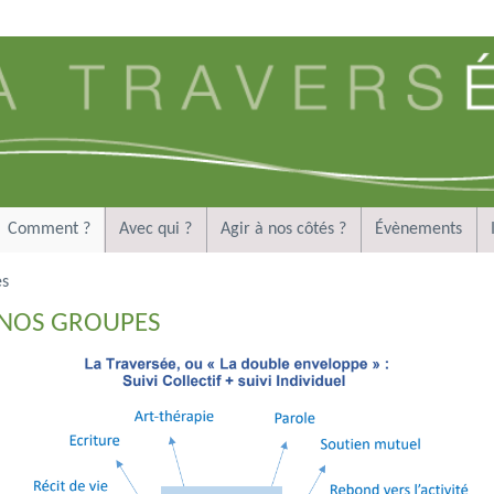
Comment ?
Avec qui ?
Agir à nos côtés ?
Évènements
es
NOS GROUPES