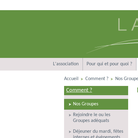
L'association
Pour qui et pour quoi ?
Accueil
Comment ?
Nos Group
Comment ?
Nos Groupes
Rejoindre le ou les
Groupes adéquats
Déjeuner du mardi, fêtes
internes et évènements