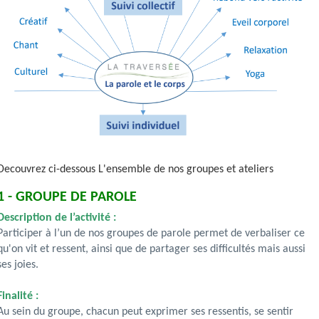
Decouvrez ci-dessous L'ensemble de nos groupes et ateliers
1 - GROUPE DE PAROLE
Description de l’activité :
Participer à l’un de nos groupes de parole permet de verbaliser ce
qu'on vit et ressent, ainsi que de partager ses difficultés mais aussi
ses joies.
Finalité :
Au sein du groupe, chacun peut exprimer ses ressentis, se sentir