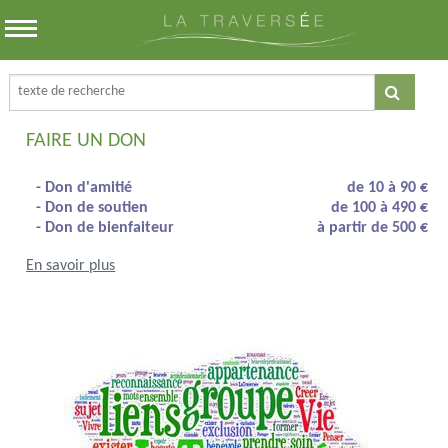
FAIRE UN DON
- Don d'amitié
de 10 à 90 €
- Don de soutien
de 100 à 490 €
- Don de bienfaiteur
à partir de 500 €
En savoir plus