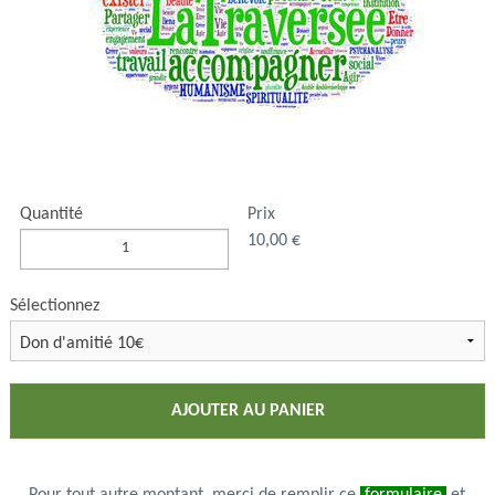
Quantité
Prix
10,00 €
Sélectionnez
AJOUTER AU PANIER
Pour tout autre montant, merci de remplir ce
formulaire
et