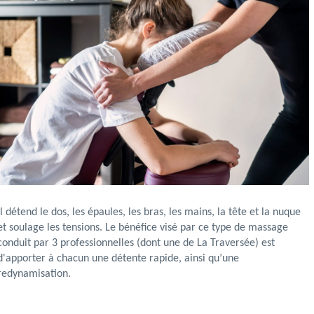
Il détend le dos, les épaules, les bras, les mains, la tête et la nuque
et soulage les tensions. Le bénéfice visé par ce type de massage
conduit par 3 professionnelles (dont une de La Traversée) est
d'apporter à chacun une détente rapide, ainsi qu’une
redynamisation.