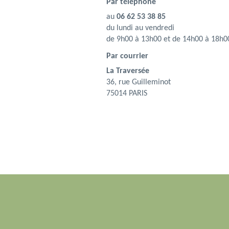
Par téléphone
au
06 62 53 38 85
du lundi au vendredi
de 9h00 à 13h00 et de 14h00 à 18h0
Par courrier
La Traversée
36, rue Guilleminot
75014 PARIS