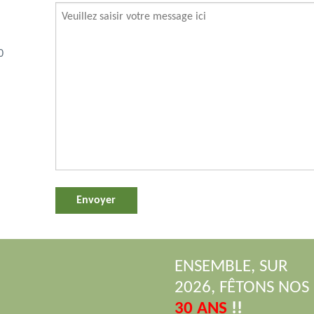
0
ENSEMBLE, SUR
2026, FÊTONS NOS
30 ANS
!!