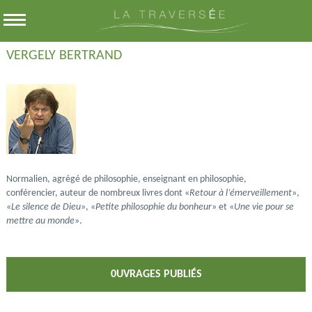
VERGELY BERTRAND
Normalien, agrégé de philosophie, enseignant en philosophie,
conférencier, auteur de nombreux livres dont «
Retour à l’émerveillement
»,
«
Le silence de Dieu
», «
Petite philosophie du bonheur
» et «
Une vie pour se
mettre au monde
».
0UVRAGES PUBLIÉS