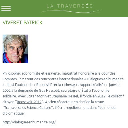
VIVERET PATRICK
Philosophe, économiste et essayiste, magistrat honoraire à la Cour des
Comptes, initiateur des rencontres internationales « Dialogues en humanité
». Il est l'auteur de « Reconsidérer la richesse », rapport réalisé en janvier
2002 à la demande de Guy Hascoët, secrétaire d’État à l’économie
solidaire.
Avec Edgar Morin et Stéphane Hessel, il fonde en 2012, le collectif
citoyen "
Roosevelt 2012
". Ancien rédacteur en chef de la revue
"Transversales Science Culture", il écrit régulièrement dans "Le monde
diplomatique".
http://dialoguesenhumanite.org/