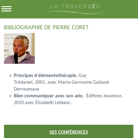
BIBLIOGRAPHIE DE PIERRE CORET
Principes d'élémentothérapie
,
Guy
Trédaniel,
2001, avec Marie-Germaine Galland-
Derreumaux
Bien communiquer avec son ado
,
Éditions Jouvence,
2010
avec É
lizabeth Leblanc.
SES CONFÉRENCES